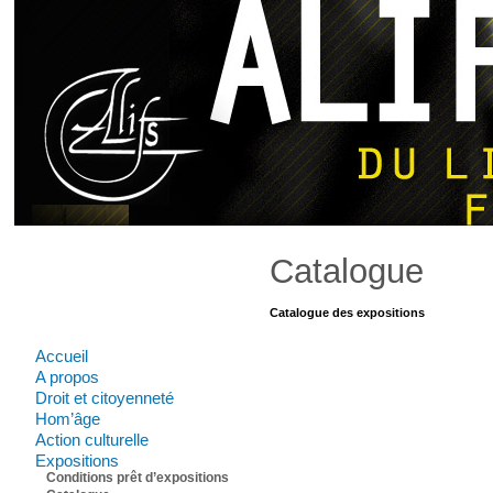
Catalogue
Catalogue des expositions
Accueil
A propos
Droit et citoyenneté
Hom’âge
Action culturelle
Expositions
Conditions prêt d’expositions