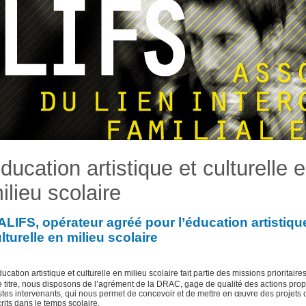
ducation artistique et culturelle 
ilieu scolaire
ALIFS, opérateur agréé pour l’éducation artistiqu
lturelle en milieu scolaire
ucation artistique et culturelle en milieu scolaire fait partie des missions prioritaire
e titre, nous disposons de l’agrément de la DRAC, gage de qualité des actions pro
istes intervenants, qui nous permet de concevoir et de mettre en œuvre des projets c
crits dans le temps scolaire.