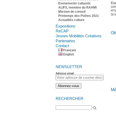
Éla
Evenements culturels
con
ALIFS, membre du RAHMI
et 
Mission de conseil
Si 
Printemps des Poètes 2021
Actualités culture
Expositions
ReCAP
Ob
Jeunes Mobilités Créatives
Partenaires
Contact
Français
English
NEWSLETTER
Adresse email :
Mé
RECHERCHER
Rechercher :